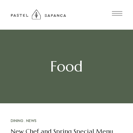
Food
DINING
NEWS
New Chef and Spring Special Menu